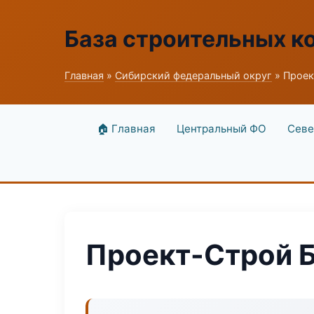
База строительных к
Главная
»
Сибирский федеральный округ
» Проек
🏠 Главная
Центральный ФО
Севе
Проект-Строй Б