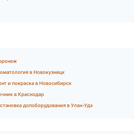
Воронеж
томатология в Новокузнецк
онт и покраска в Новосибирск
вочник в Краснодар
 установка допоборудования в Улан-Удэ