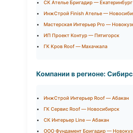
СК Ателье Бригадир — Екатеринбург
ИнжСтрой Finish Ателье — Новосиб
Мастерская Интерьер Pro — Новокуз
ИП Проект Контур — Пятигорск
ГК Кров Roof — Махачкала
Компании в регионе: Сибир
ИнжСтрой Интерьер Roof — Абакан
ГК Сервис Roof — Новосибирск
СК Интерьер Line — Абакан
ООО Фундамент Бригадир — Новокуз