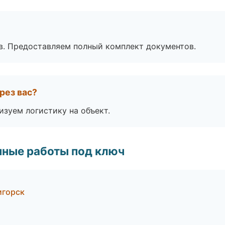
в. Предоставляем полный комплект документов.
рез вас?
изуем логистику на объект.
чные работы под ключ
игорск