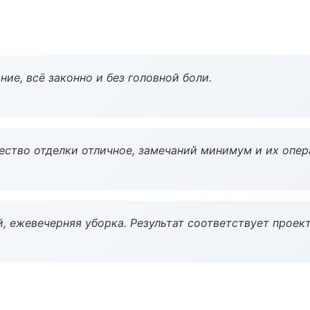
ие, всё законно и без головной боли.
чество отделки отличное, замечаний минимум и их опер
, ежевечерняя уборка. Результат соответствует проект