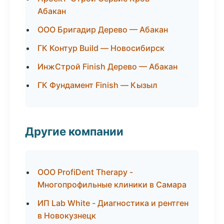
Абакан
ООО Бригадир Дерево — Абакан
ГК Контур Build — Новосибирск
ИнжСтрой Finish Дерево — Абакан
ГК Фундамент Finish — Кызыл
Другие компании
ООО ProfiDent Therapy -
Многопрофильные клиники в Самара
ИП Lab White - Диагностика и рентген
в Новокузнецк