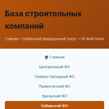
База строительных
компаний
Главная
»
Сибирский федеральный округ
» СК Build Кров
🏠 Главная
Центральный ФО
Северо-Западный ФО
Приволжский ФО
Уральский ФО
Сибирский ФО