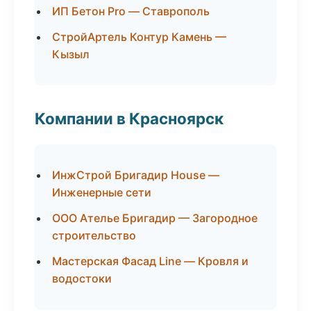
ИП Бетон Pro — Ставрополь
СтройАртель Контур Камень —
Кызыл
Компании в Красноярск
ИнжСтрой Бригадир House —
Инженерные сети
ООО Ателье Бригадир — Загородное
строительство
Мастерская Фасад Line — Кровля и
водостоки