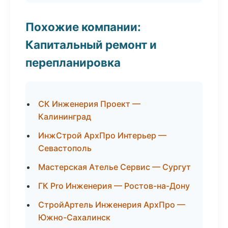
Похожие компании:
Капитальный ремонт и
перепланировка
СК Инженерия Проект —
Калининград
ИнжСтрой АрхПро Интерьер —
Севастополь
Мастерская Ателье Сервис — Сургут
ГК Pro Инженерия — Ростов-на-Дону
СтройАртель Инженерия АрхПро —
Южно-Сахалинск