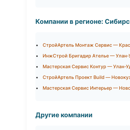
Компании в регионе: Сибир
СтройАртель Монтаж Сервис — Кра
ИнжСтрой Бригадир Ателье — Улан-
Мастерская Сервис Контур — Улан-У
СтройАртель Проект Build — Новоку
Мастерская Сервис Интерьер — Нов
Другие компании