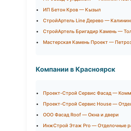
ИП Бетон Кров — Кызыл
СтройАртель Line Дерево — Калинин
СтройАртель Бригадир Камень — То
Мастерская Камень Проект — Петро
Компании в Красноярск
Проект-Строй Сервис Фасад — Комм
Проект-Строй Сервис House — Отде
ООО Фасад Roof — Окна и двери
ИнжСтрой Этаж Pro — Отделочные р