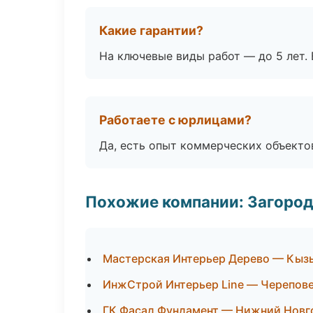
Какие гарантии?
На ключевые виды работ — до 5 лет. 
Работаете с юрлицами?
Да, есть опыт коммерческих объекто
Похожие компании: Загород
Мастерская Интерьер Дерево — Кыз
ИнжСтрой Интерьер Line — Черепов
ГК Фасад Фундамент — Нижний Новг