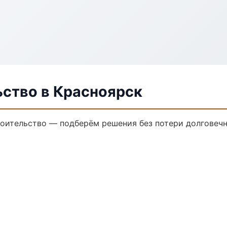
ьство в Красноярск
оительство — подберём решения без потери долговечн