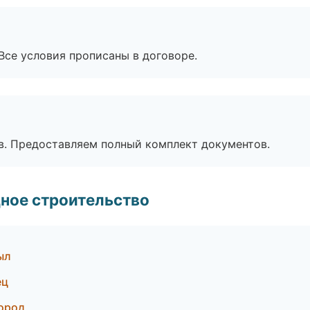
Все условия прописаны в договоре.
в. Предоставляем полный комплект документов.
ное строительство
ыл
ец
ород