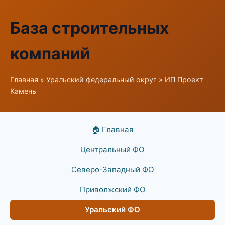
База строительных
компаний
Главная
»
Уральский федеральный округ
» ИП Проект
Камень
🏠 Главная
Центральный ФО
Северо-Западный ФО
Приволжский ФО
Уральский ФО