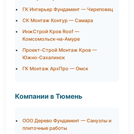
ГК Интерьер Фундамент — Череповец
СК Монтаж Контур — Самара
ИнжСтрой Кров Roof —
Комсомольск-на-Амуре
Проект-Строй Монтаж Кров —
Южно-Сахалинск
ГК Монтаж АрхПро — Омск
Компании в Тюмень
ООО Дерево Фундамент — Санузлы и
плиточные работы