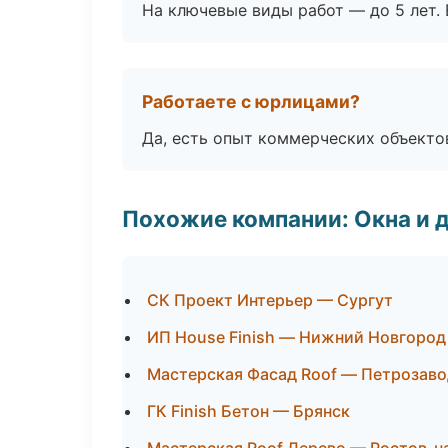
На ключевые виды работ — до 5 лет. 
Работаете с юрлицами?
Да, есть опыт коммерческих объекто
Похожие компании: Окна и 
СК Проект Интерьер — Сургут
ИП House Finish — Нижний Новгород
Мастерская Фасад Roof — Петрозаво
ГК Finish Бетон — Брянск