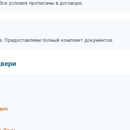
Все условия прописаны в договоре.
в. Предоставляем полный комплект документов.
двери
дск