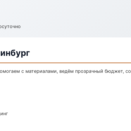
осуточно
ринбург
 Помогаем с материалами, ведём прозрачный бюджет, с
динг