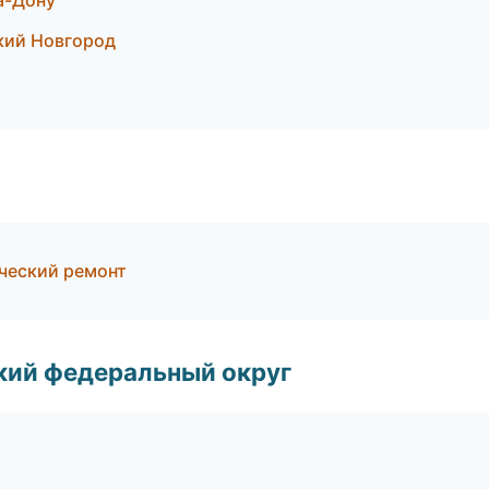
а-Дону
кий Новгород
ческий ремонт
ский федеральный округ