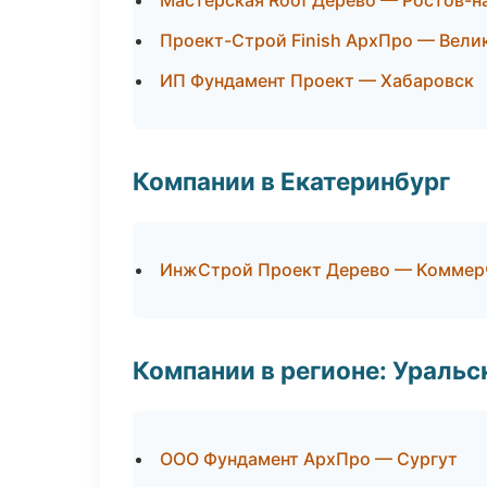
Мастерская Roof Дерево — Ростов-н
Проект-Строй Finish АрхПро — Вели
ИП Фундамент Проект — Хабаровск
Компании в Екатеринбург
ИнжСтрой Проект Дерево — Коммер
Компании в регионе: Ураль
ООО Фундамент АрхПро — Сургут