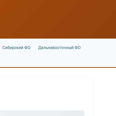
Сибирский ФО
Дальневосточный ФО