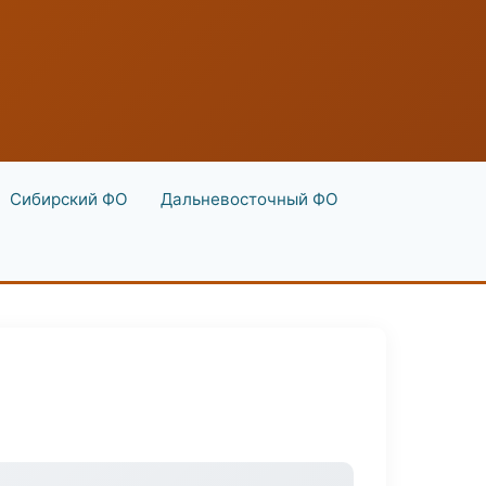
Сибирский ФО
Дальневосточный ФО