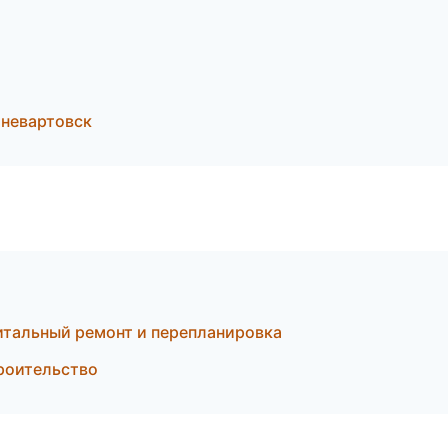
невартовск
тальный ремонт и перепланировка
роительство