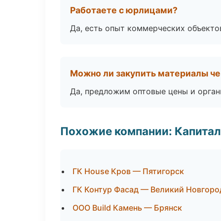
Работаете с юрлицами?
Да, есть опыт коммерческих объекто
Можно ли закупить материалы че
Да, предложим оптовые цены и орган
Похожие компании: Капитал
ГК House Кров — Пятигорск
ГК Контур Фасад — Великий Новгоро
ООО Build Камень — Брянск