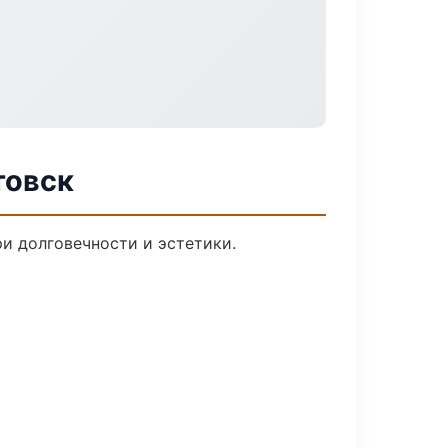
товск
и долговечности и эстетики.