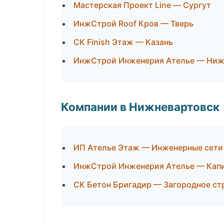
Мастерская Проект Line — Сургут
ИнжСтрой Roof Кров — Тверь
СК Finish Этаж — Казань
ИнжСтрой Инженерия Ателье — Ниж
Компании в Нижневартовск
ИП Ателье Этаж — Инженерные сети
ИнжСтрой Инженерия Ателье — Капи
СК Бетон Бригадир — Загородное ст