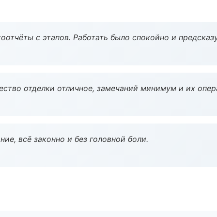
оотчёты с этапов. Работать было спокойно и предсказ
чество отделки отличное, замечаний минимум и их опер
ие, всё законно и без головной боли.