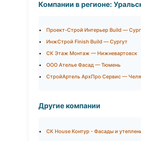
Компании в регионе: Ураль
Проект-Строй Интерьер Build — Сур
ИнжСтрой Finish Build — Сургут
СК Этаж Монтаж — Нижневартовск
ООО Ателье Фасад — Тюмень
СтройАртель АрхПро Сервис — Челя
Другие компании
СК House Контур - Фасады и утеплени