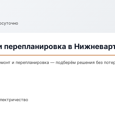
осуточно
и перепланировка в Нижневар
монт и перепланировка — подберём решения без потер
электричество