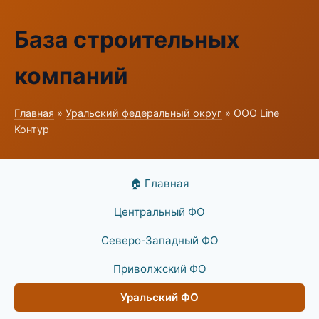
База строительных
компаний
Главная
»
Уральский федеральный округ
» ООО Line
Контур
🏠 Главная
Центральный ФО
Северо-Западный ФО
Приволжский ФО
Уральский ФО