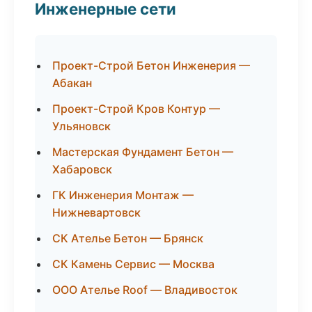
Инженерные сети
Проект-Строй Бетон Инженерия —
Абакан
Проект-Строй Кров Контур —
Ульяновск
Мастерская Фундамент Бетон —
Хабаровск
ГК Инженерия Монтаж —
Нижневартовск
СК Ателье Бетон — Брянск
СК Камень Сервис — Москва
ООО Ателье Roof — Владивосток