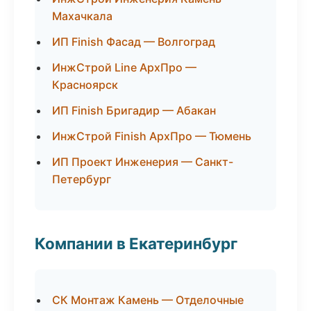
Махачкала
ИП Finish Фасад — Волгоград
ИнжСтрой Line АрхПро —
Красноярск
ИП Finish Бригадир — Абакан
ИнжСтрой Finish АрхПро — Тюмень
ИП Проект Инженерия — Санкт-
Петербург
Компании в Екатеринбург
СК Монтаж Камень — Отделочные