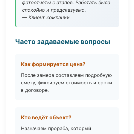
фотоотчёты с этапов. Работать было
спокойно и предсказуемо.
— Клиент компании
Часто задаваемые вопросы
Как формируется цена?
После замера составляем подробную
смету, фиксируем стоимость и сроки
в договоре.
Кто ведёт объект?
Назначаем прораба, который