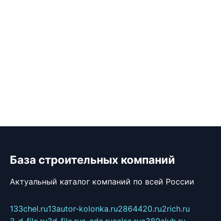
База строительных компаний
Актуальный каталог компаний по всей России
133chel.ru
13autor-kolonka.ru
2864420.ru
2rich.ru