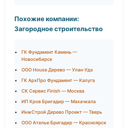
Похожие компании:
Загородное строительство
ГК Фундамент Камень —
Новосибирск
ООО House Дерево — Улан-Удэ
ГК АрхПро Фундамент — Калуга
СК Сервис Finish — Москва
ИП Кров Бригадир — Махачкала
ИнжСтрой Дерево Проект — Тверь
ООО Ателье Бригадир — Красноярск