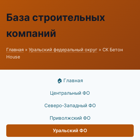
База строительных
компаний
Главная
»
Уральский федеральный округ
» СК Бетон
House
🏠 Главная
Центральный ФО
Северо-Западный ФО
Приволжский ФО
Уральский ФО