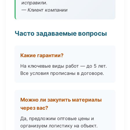
исправили.
— Клиент компании
Часто задаваемые вопросы
Какие гарантии?
На ключевые виды работ — до 5 лет.
Все условия прописаны в договоре.
Можно ли закупить материалы
через вас?
Да, предложим оптовые цены и
организуем логистику на объект.