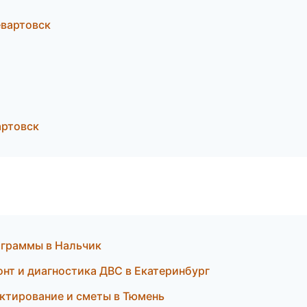
вартовск
артовск
рограммы в Нальчик
онт и диагностика ДВС в Екатеринбург
ктирование и сметы в Тюмень