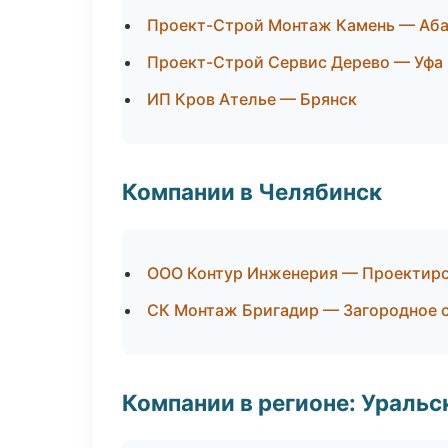
Проект-Строй Монтаж Камень — Аба
Проект-Строй Сервис Дерево — Уфа
ИП Кров Ателье — Брянск
Компании в Челябинск
ООО Контур Инженерия — Проектиро
СК Монтаж Бригадир — Загородное 
Компании в регионе: Ураль