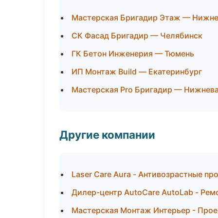
Мастерская Бригадир Этаж — Нижне
СК Фасад Бригадир — Челябинск
ГК Бетон Инженерия — Тюмень
ИП Монтаж Build — Екатеринбург
Мастерская Pro Бригадир — Нижнев
Другие компании
Laser Care Aura - Антивозрастные п
Дилер-центр AutoCare AutoLab - Рем
Мастерская Монтаж Интерьер - Прое