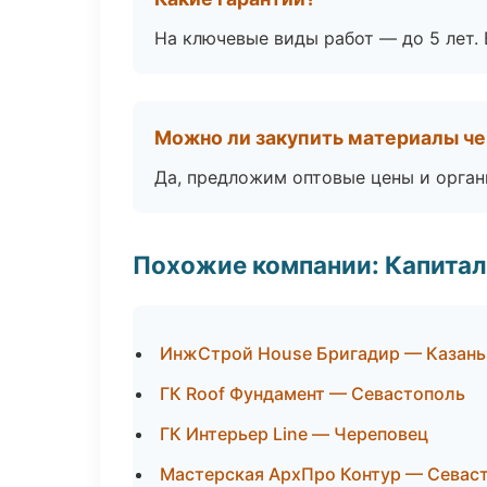
На ключевые виды работ — до 5 лет. 
Можно ли закупить материалы че
Да, предложим оптовые цены и орган
Похожие компании: Капитал
ИнжСтрой House Бригадир — Казань
ГК Roof Фундамент — Севастополь
ГК Интерьер Line — Череповец
Мастерская АрхПро Контур — Севас