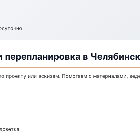
осуточно
и перепланировка в Челябинс
по проекту или эскизам. Помогаем с материалами, ве
одсветка