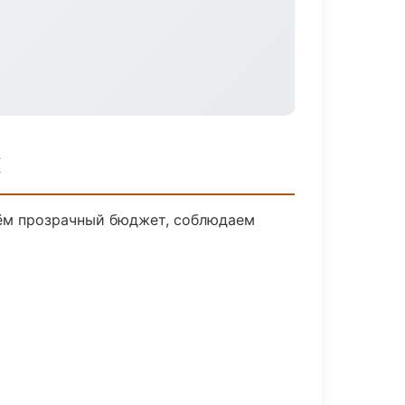
к
дём прозрачный бюджет, соблюдаем