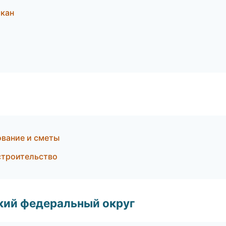
кан
вание и сметы
строительство
ский федеральный округ