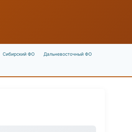
Сибирский ФО
Дальневосточный ФО