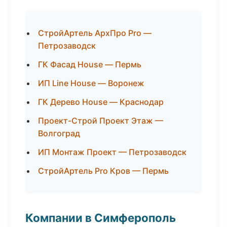
СтройАртель АрхПро Pro —
Петрозаводск
ГК Фасад House — Пермь
ИП Line House — Воронеж
ГК Дерево House — Краснодар
Проект-Строй Проект Этаж —
Волгоград
ИП Монтаж Проект — Петрозаводск
СтройАртель Pro Кров — Пермь
Компании в Симферополь