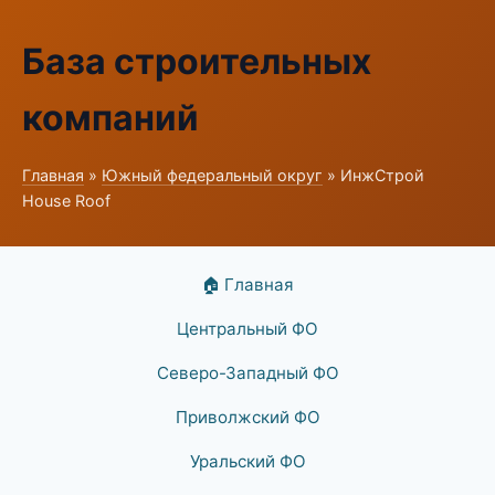
База строительных
компаний
Главная
»
Южный федеральный округ
» ИнжСтрой
House Roof
🏠 Главная
Центральный ФО
Северо-Западный ФО
Приволжский ФО
Уральский ФО