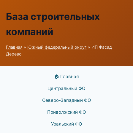
База строительных
компаний
Главная
»
Южный федеральный округ
» ИП Фасад
Дерево
🏠 Главная
Центральный ФО
Северо-Западный ФО
Приволжский ФО
Уральский ФО