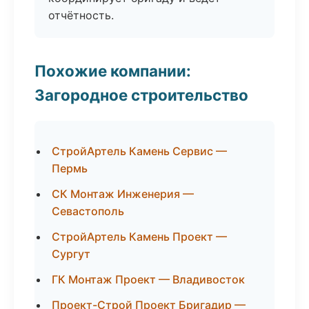
отчётность.
Похожие компании:
Загородное строительство
СтройАртель Камень Сервис —
Пермь
СК Монтаж Инженерия —
Севастополь
СтройАртель Камень Проект —
Сургут
ГК Монтаж Проект — Владивосток
Проект-Строй Проект Бригадир —