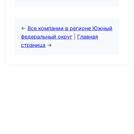
←
Все компании в регионе Южный
федеральный округ
|
Главная
страница
→