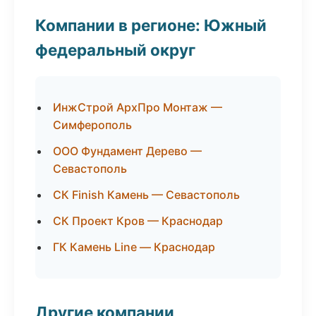
Компании в регионе: Южный
федеральный округ
ИнжСтрой АрхПро Монтаж —
Симферополь
ООО Фундамент Дерево —
Севастополь
СК Finish Камень — Севастополь
СК Проект Кров — Краснодар
ГК Камень Line — Краснодар
Другие компании