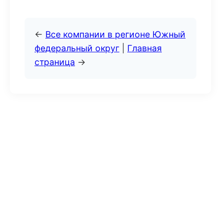
←
Все компании в регионе Южный
федеральный округ
|
Главная
страница
→