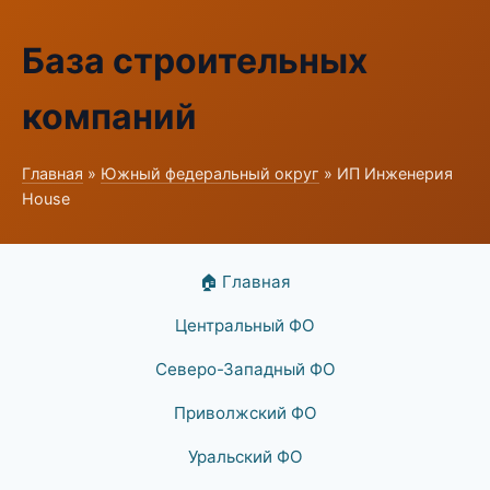
База строительных
компаний
Главная
»
Южный федеральный округ
» ИП Инженерия
House
🏠 Главная
Центральный ФО
Северо-Западный ФО
Приволжский ФО
Уральский ФО