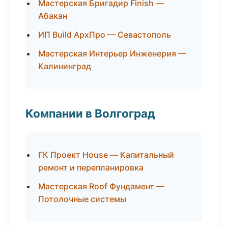
Мастерская Бригадир Finish —
Абакан
ИП Build АрхПро — Севастополь
Мастерская Интерьер Инженерия —
Калининград
Компании в Волгоград
ГК Проект House — Капитальный
ремонт и перепланировка
Мастерская Roof Фундамент —
Потолочные системы