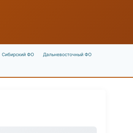
Сибирский ФО
Дальневосточный ФО