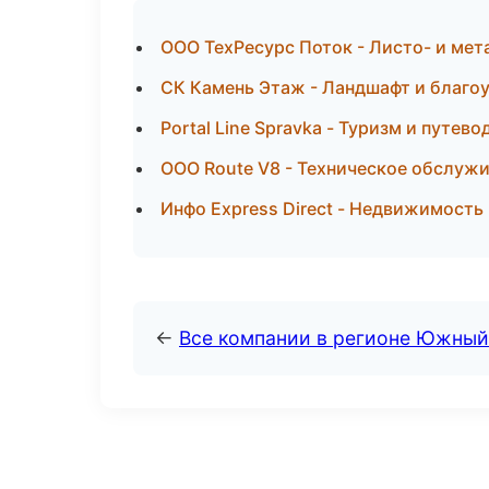
ООО ТехРесурс Поток - Листо- и ме
СК Камень Этаж - Ландшафт и благо
Portal Line Spravka - Туризм и путев
ООО Route V8 - Техническое обслуж
Инфо Express Direct - Недвижимость
←
Все компании в регионе Южный