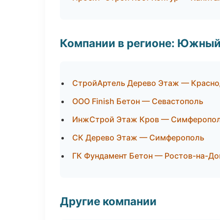
Компании в регионе: Южный
СтройАртель Дерево Этаж — Красно
ООО Finish Бетон — Севастополь
ИнжСтрой Этаж Кров — Симферопо
СК Дерево Этаж — Симферополь
ГК Фундамент Бетон — Ростов-на-До
Другие компании