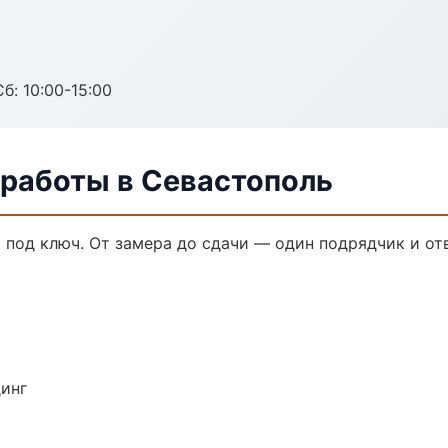
б: 10:00-15:00
 работы в Севастополь
 под ключ. От замера до сдачи — один подрядчик и от
динг