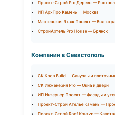
Проект-Строй Pro Дерево — Ростов-
ИП АрхПро Камень — Москва
Мастерская Этаж Проект — Волгогр
СтройАртель Pro House — Брянск
Компании в Севастополь
СК Кров Build — Санузлы и плиточны
СК Инженерия Pro — Окна и двери
ИП Интерьер Проект — Фасады и уте
Проект-Строй Ателье Камень — Про
Проект-Строй Roof Контур — Капита