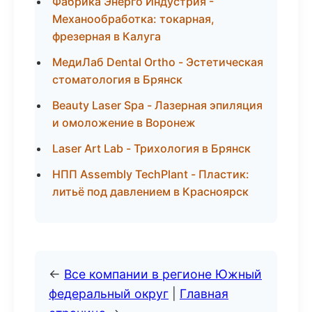
Фабрика Энерго Индустрия -
Механообработка: токарная,
фрезерная в Калуга
МедиЛаб Dental Ortho - Эстетическая
стоматология в Брянск
Beauty Laser Spa - Лазерная эпиляция
и омоложение в Воронеж
Laser Art Lab - Трихология в Брянск
НПП Assembly TechPlant - Пластик:
литьё под давлением в Красноярск
←
Все компании в регионе Южный
федеральный округ
|
Главная