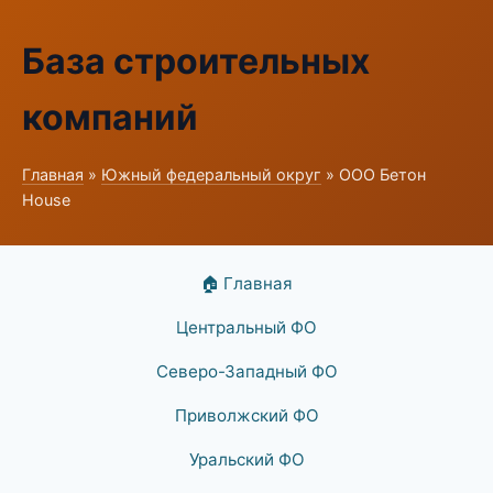
База строительных
компаний
Главная
»
Южный федеральный округ
» ООО Бетон
House
🏠 Главная
Центральный ФО
Северо-Западный ФО
Приволжский ФО
Уральский ФО