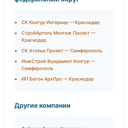
СК Контур Интерьер — Краснодар
СтройАртель Монтаж Проект —
Краснодар
СК Ателье Проект — Симферополь
ИнжСтрой Фундамент Контур —
Симферополь
ИП Бетон АрхПро — Краснодар
Другие компании