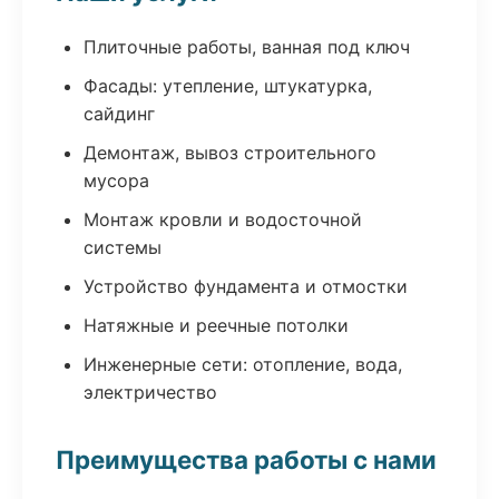
Плиточные работы, ванная под ключ
Фасады: утепление, штукатурка,
сайдинг
Демонтаж, вывоз строительного
мусора
Монтаж кровли и водосточной
системы
Устройство фундамента и отмостки
Натяжные и реечные потолки
Инженерные сети: отопление, вода,
электричество
Преимущества работы с нами