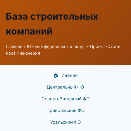
База строительных
компаний
Главная
»
Южный федеральный округ
» Проект-Строй
Roof Инженерия
🏠 Главная
Центральный ФО
Северо-Западный ФО
Приволжский ФО
Уральский ФО