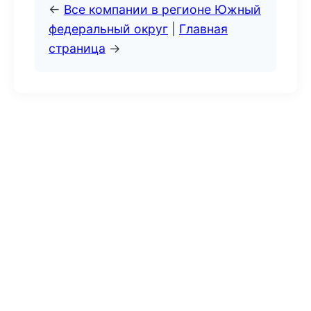
←
Все компании в регионе Южный
федеральный округ
|
Главная
страница
→