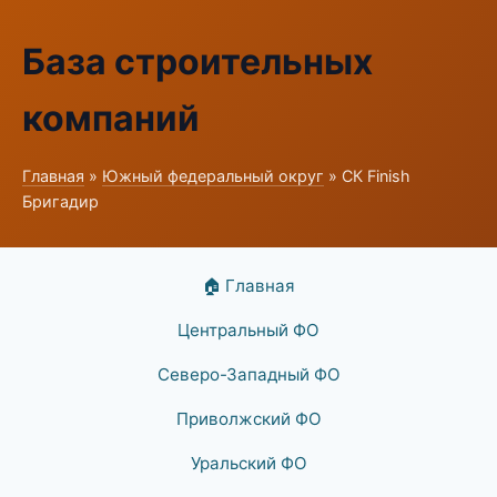
База строительных
компаний
Главная
»
Южный федеральный округ
» СК Finish
Бригадир
🏠 Главная
Центральный ФО
Северо-Западный ФО
Приволжский ФО
Уральский ФО