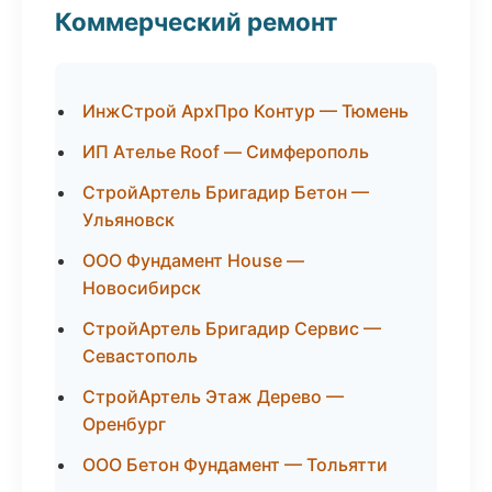
Коммерческий ремонт
ИнжСтрой АрхПро Контур — Тюмень
ИП Ателье Roof — Симферополь
СтройАртель Бригадир Бетон —
Ульяновск
ООО Фундамент House —
Новосибирск
СтройАртель Бригадир Сервис —
Севастополь
СтройАртель Этаж Дерево —
Оренбург
ООО Бетон Фундамент — Тольятти