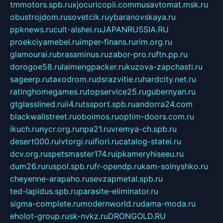
tmmotors.spb.ru
xjocuricopii.com
musavtomat.msk.ru
obustrojdom.ru
sovetcik.ru
ybaranovskaya.ru
ppknews.ru
cult-alshei.ru
JAPANRUSSIA.RU
proekciyamebel.ru
imper-finans.ru
rim.org.ru
glamourai.ru
brassminus.ru
zabor-pro.ru
ftn.pp.ru
dorogoe58.ru
laimengpacker.ru
kuzova-zapchasti.ru
sageerp.ru
taxodrom.ru
dsrazvitie.ru
hardcity.net.ru
ratinghomegames.ru
topservice25.ru
gubernyan.ru
gtglasslined.ru
ii4.ru
tssport.spb.ru
andorra24.com
blackwallstreet.ru
oboimos.ru
optim-doors.com.ru
ikuch.ru
nycr.org.ru
npa21.ru
vremya-ch.spb.ru
desert000.ru
ivtorgi.ru
ifiori.ru
catalog-statei.ru
dcv.org.ru
spetsmaster174.ru
ipkameryhiseeu.ru
dum26.ru
ruspol.spb.ru
fr-opendp.ru
kam-solnyshko.ru
cheyenne-arapaho.ru
sevzapmetal.spb.ru
ted-lapidus.spb.ru
parasite-eliminator.ru
sigma-complete.ru
modernworld.ru
dama-moda.ru
eholot-group.ru
sk-nvkz.ru
DRONGOLD.RU