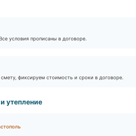
Все условия прописаны в договоре.
смету, фиксируем стоимость и сроки в договоре.
и утепление
астополь