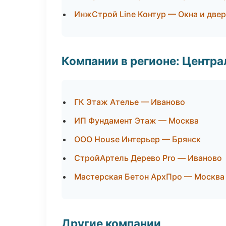
ИнжСтрой Line Контур — Окна и две
Компании в регионе: Центр
ГК Этаж Ателье — Иваново
ИП Фундамент Этаж — Москва
ООО House Интерьер — Брянск
СтройАртель Дерево Pro — Иваново
Мастерская Бетон АрхПро — Москва
Другие компании