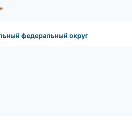
ри
альный федеральный округ