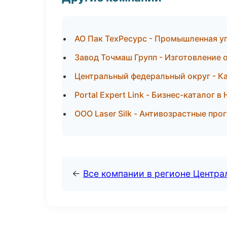
АО Пак ТехРесурс - Промышленная у
Завод Точмаш Групп - Изготовление 
Центральный федеральный округ - Ка
Portal Expert Link - Бизнес-каталог в
ООО Laser Silk - Антивозрастные пр
←
Все компании в регионе Центр