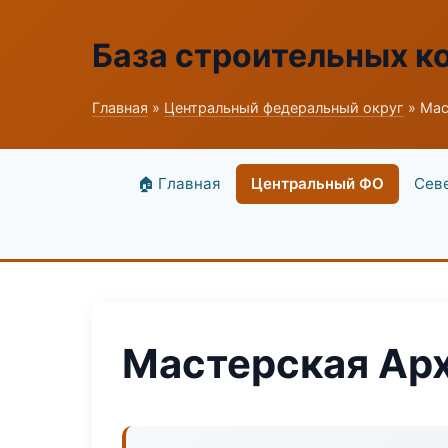
База строительных к
Главная
»
Центральный федеральный округ
» Мас
🏠 Главная
Центральный ФО
Сев
Мастерская Ар