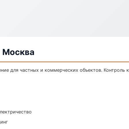
в Москва
ние для частных и коммерческих объектов. Контроль к
электричество
динг