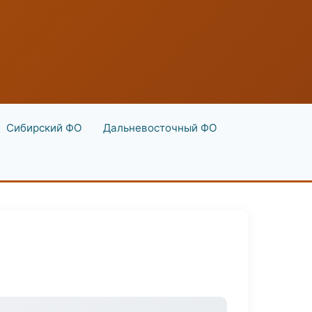
Сибирский ФО
Дальневосточный ФО