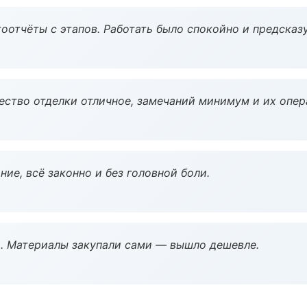
оотчёты с этапов. Работать было спокойно и предсказ
чество отделки отличное, замечаний минимум и их опер
ие, всё законно и без головной боли.
. Материалы закупали сами — вышло дешевле.