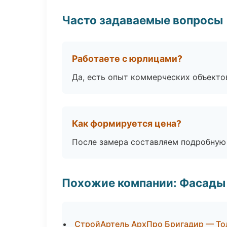
Часто задаваемые вопросы
Работаете с юрлицами?
Да, есть опыт коммерческих объекто
Как формируется цена?
После замера составляем подробную 
Похожие компании: Фасады 
СтройАртель АрхПро Бригадир — То