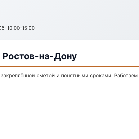
б: 10:00-15:00
в Ростов-на-Дону
с закреплённой сметой и понятными сроками. Работаем