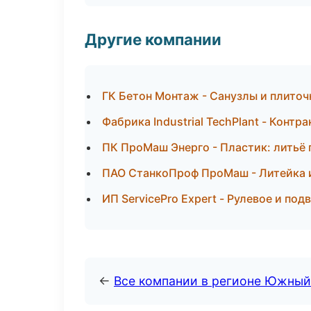
Другие компании
ГК Бетон Монтаж - Санузлы и плиточ
Фабрика Industrial TechPlant - Контр
ПК ПроМаш Энерго - Пластик: литьё
ПАО СтанкоПроф ПроМаш - Литейка 
ИП ServicePro Expert - Рулевое и под
←
Все компании в регионе Южный