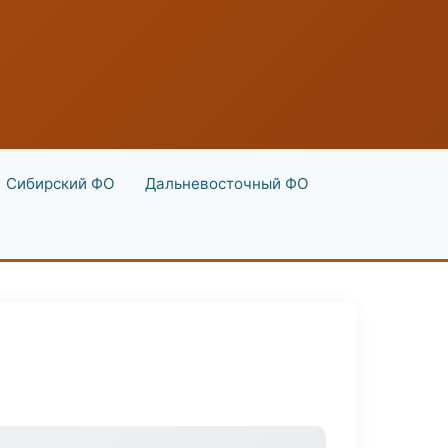
Сибирский ФО
Дальневосточный ФО