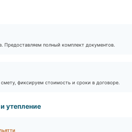
в. Предоставляем полный комплект документов.
смету, фиксируем стоимость и сроки в договоре.
и утепление
льятти