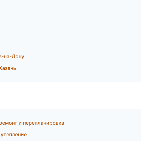
а
в-на-Дону
Казань
ремонт и перепланировка
 утепление