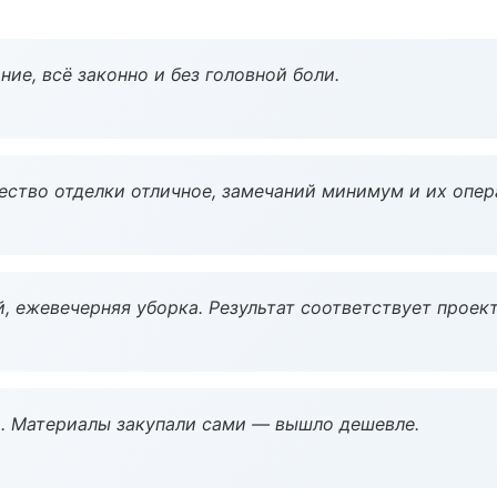
ие, всё законно и без головной боли.
чество отделки отличное, замечаний минимум и их опер
, ежевечерняя уборка. Результат соответствует проект
. Материалы закупали сами — вышло дешевле.