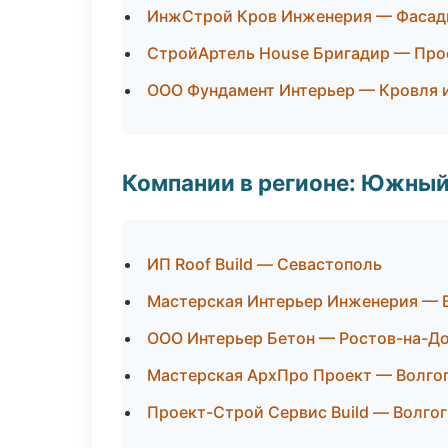
ИнжСтрой Кров Инженерия — Фасады
СтройАртель House Бригадир — Про
ООО Фундамент Интерьер — Кровля 
Компании в регионе: Южный
ИП Roof Build — Севастополь
Мастерская Интерьер Инженерия — 
ООО Интерьер Бетон — Ростов-на-Д
Мастерская АрхПро Проект — Волго
Проект-Строй Сервис Build — Волго