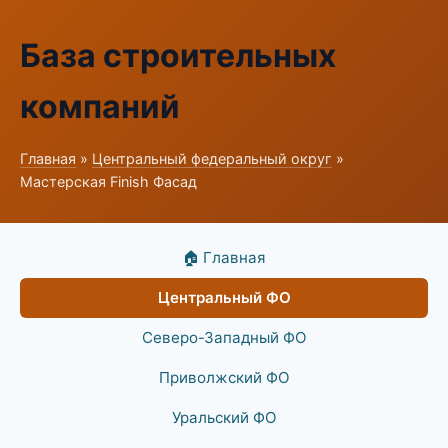
База строительных
компаний
Главная
»
Центральный федеральный округ
»
Мастерская Finish Фасад
🏠 Главная
Центральный ФО
Северо-Западный ФО
Приволжский ФО
Уральский ФО