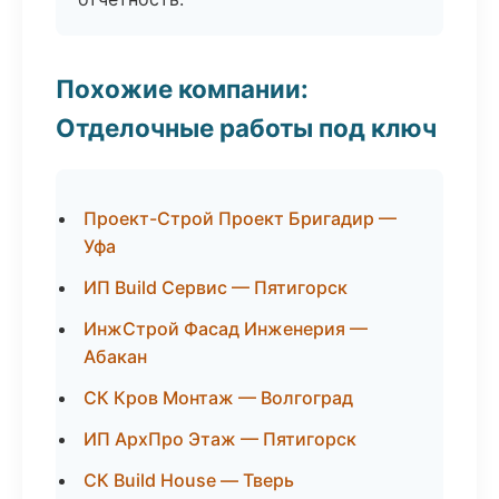
Похожие компании:
Отделочные работы под ключ
Проект-Строй Проект Бригадир —
Уфа
ИП Build Сервис — Пятигорск
ИнжСтрой Фасад Инженерия —
Абакан
СК Кров Монтаж — Волгоград
ИП АрхПро Этаж — Пятигорск
СК Build House — Тверь