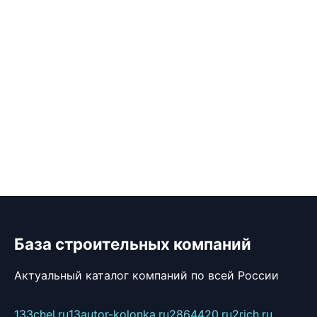
База строительных компаний
Актуальный каталог компаний по всей России
133chel.ru
13autor-kolonka.ru
2864420.ru
2rich.ru