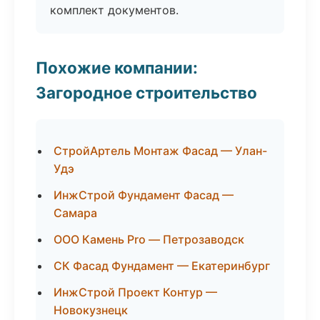
комплект документов.
Похожие компании:
Загородное строительство
СтройАртель Монтаж Фасад — Улан-
Удэ
ИнжСтрой Фундамент Фасад —
Самара
ООО Камень Pro — Петрозаводск
СК Фасад Фундамент — Екатеринбург
ИнжСтрой Проект Контур —
Новокузнецк