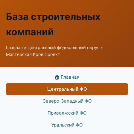
База строительных
компаний
Главная
»
Центральный федеральный округ
»
Мастерская Кров Проект
🏠 Главная
Центральный ФО
Северо-Западный ФО
Приволжский ФО
Уральский ФО