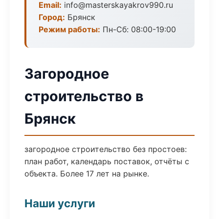
Email:
info@masterskayakrov990.ru
Город:
Брянск
Режим работы:
Пн-Сб: 08:00-19:00
Загородное
строительство в
Брянск
загородное строительство без простоев:
план работ, календарь поставок, отчёты с
объекта. Более 17 лет на рынке.
Наши услуги