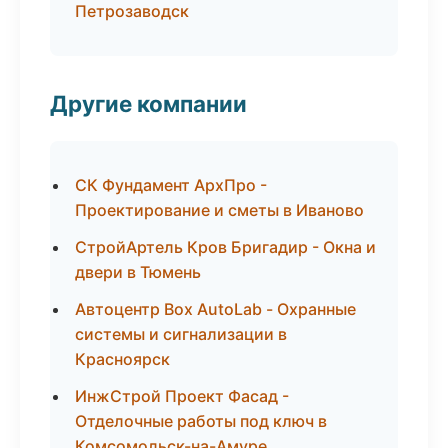
Петрозаводск
Другие компании
СК Фундамент АрхПро -
Проектирование и сметы в Иваново
СтройАртель Кров Бригадир - Окна и
двери в Тюмень
Автоцентр Box AutoLab - Охранные
системы и сигнализации в
Красноярск
ИнжСтрой Проект Фасад -
Отделочные работы под ключ в
Комсомольск-на-Амуре