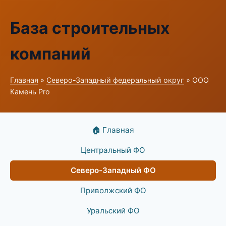
База строительных
компаний
Главная
»
Северо-Западный федеральный округ
» ООО
Камень Pro
🏠 Главная
Центральный ФО
Северо-Западный ФО
Приволжский ФО
Уральский ФО