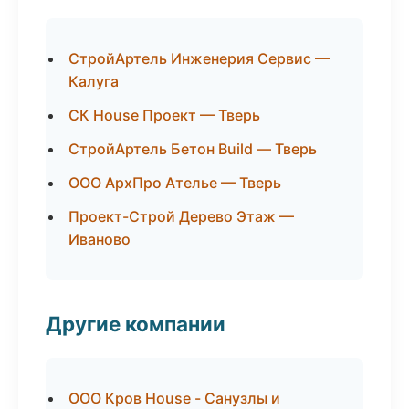
СтройАртель Инженерия Сервис —
Калуга
СК House Проект — Тверь
СтройАртель Бетон Build — Тверь
ООО АрхПро Ателье — Тверь
Проект-Строй Дерево Этаж —
Иваново
Другие компании
ООО Кров House - Санузлы и