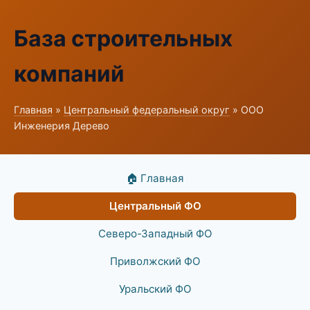
База строительных
компаний
Главная
»
Центральный федеральный округ
» ООО
Инженерия Дерево
🏠 Главная
Центральный ФО
Северо-Западный ФО
Приволжский ФО
Уральский ФО