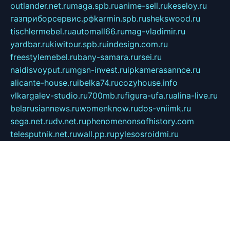
outlander.net.ru
maga.spb.ru
anime-sell.ru
keseloy.ru
газприборсервис.рф
karmin.spb.ru
shekswood.ru
tischlermebel.ru
automall66.ru
mag-vladimir.ru
yardbar.ru
kiwitour.spb.ru
indesign.com.ru
freestylemebel.ru
bany-samara.ru
rsei.ru
naidisvoyput.ru
mgsn-invest.ru
ipkamerasannce.ru
alicante-house.ru
ibelka74.ru
cozyhouse.info
vlkargalev-studio.ru
700mb.ru
figura-ufa.ru
alina-live.ru
belarusiannews.ru
womenknow.ru
dos-vniimk.ru
sega.net.ru
dv.net.ru
phenomenonsofhistory.com
telesputnik.net.ru
wall.pp.ru
pylesosroidmi.ru
gtc-clan.ru
cligs.ru
bibikazap.ru
popova.org.ru
netwhistler.spb.ru
bellvil.ru
bonzon.ru
iss-vladik.ru
defiparis.net.ru
las-gryzas.ru
amku.ru
electednews.spb.ru
feather.org.ru
spar72.ru
tankiigri.ru
dominus.com.ru
ibtree.ru
sanykool.pp.ru
unixlib.org.ru
menatep.spb.ru
gartenterrassen.ru
printeka.ru
skvozilka.com.ru
parkovka-pub.ru
lovemobi.ru
art-ru.ru