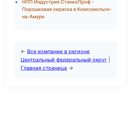
НПП Индустрия СтанкоПроф -
Порошковая окраска в Комсомольск-
на-Амуре
←
Все компании в регионе
Центральный федеральный округ
|
Главная страница
→