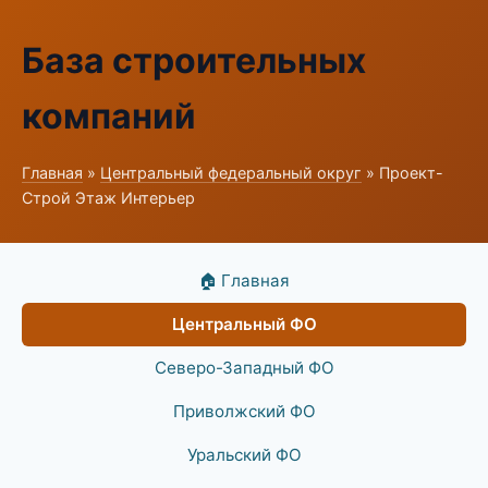
База строительных
компаний
Главная
»
Центральный федеральный округ
» Проект-
Строй Этаж Интерьер
🏠 Главная
Центральный ФО
Северо-Западный ФО
Приволжский ФО
Уральский ФО