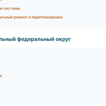
ые системы
альный ремонт и перепланировка
альный федеральный округ
о