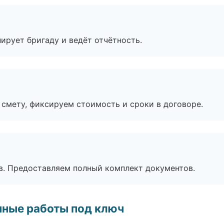
ирует бригаду и ведёт отчётность.
смету, фиксируем стоимость и сроки в договоре.
в. Предоставляем полный комплект документов.
чные работы под ключ