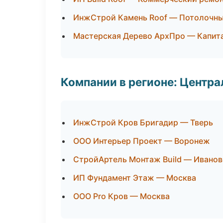
ИнжСтрой Камень Roof — Потолочн
Мастерская Дерево АрхПро — Капит
Компании в регионе: Центр
ИнжСтрой Кров Бригадир — Тверь
ООО Интерьер Проект — Воронеж
СтройАртель Монтаж Build — Иванов
ИП Фундамент Этаж — Москва
ООО Pro Кров — Москва