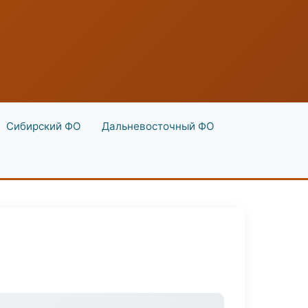
Сибирский ФО
Дальневосточный ФО