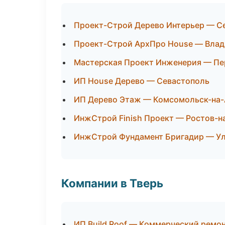
Проект-Строй Дерево Интерьер — С
Проект-Строй АрхПро House — Влад
Мастерская Проект Инженерия — П
ИП House Дерево — Севастополь
ИП Дерево Этаж — Комсомольск-на
ИнжСтрой Finish Проект — Ростов-н
ИнжСтрой Фундамент Бригадир — Ул
Компании в Тверь
ИП Build Roof — Коммерческий ремо