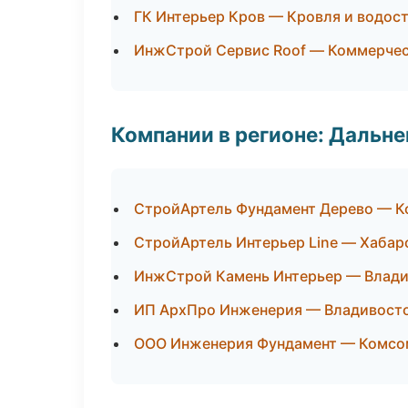
ГК Интерьер Кров — Кровля и водос
ИнжСтрой Сервис Roof — Коммерчес
Компании в регионе: Дальн
СтройАртель Фундамент Дерево — К
СтройАртель Интерьер Line — Хабар
ИнжСтрой Камень Интерьер — Влад
ИП АрхПро Инженерия — Владивост
ООО Инженерия Фундамент — Комсо