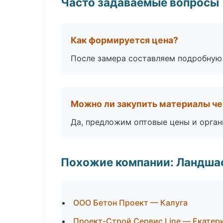
Часто задаваемые вопросы
Как формируется цена?
После замера составляем подробную 
Можно ли закупить материалы че
Да, предложим оптовые цены и орган
Похожие компании: Ландшаф
ООО Бетон Проект — Калуга
Проект-Строй Сервис Line — Екатер