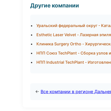
Другие компании
Уральский федеральный округ - Ката
Esthetic Laser Velvet - Лазерная эп
Клиника Surgery Ortho - Хирургичес
НПП Союз TechPlant - Сборка узлов 
НПП Industrial TechPlant - Изготовл
←
Все компании в регионе Дальн