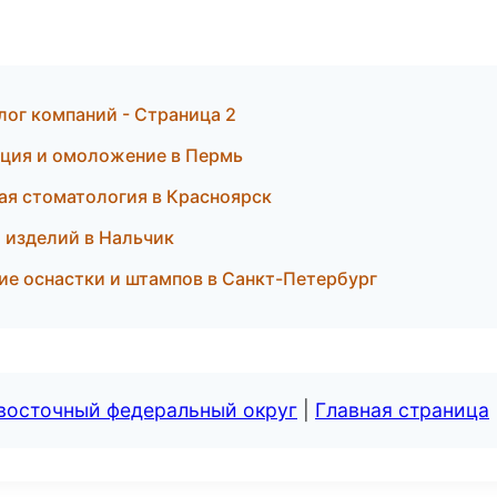
лог компаний - Страница 2
иляция и омоложение в Пермь
кая стоматология в Красноярск
и изделий в Нальчик
ение оснастки и штампов в Санкт-Петербург
евосточный федеральный округ
|
Главная страница