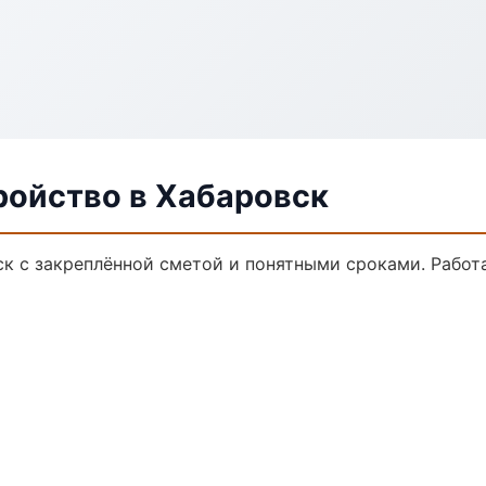
ройство в Хабаровск
ск с закреплённой сметой и понятными сроками. Рабо