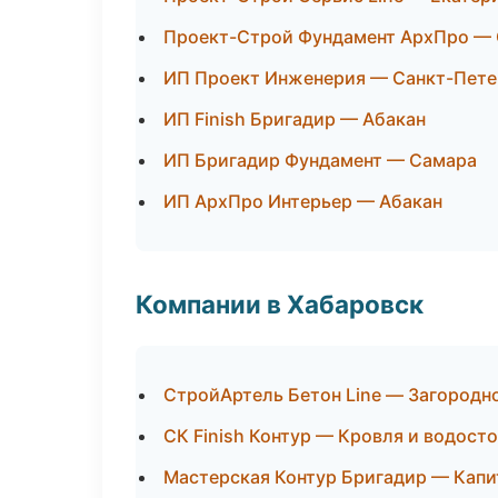
Проект-Строй Фундамент АрхПро —
ИП Проект Инженерия — Санкт-Пете
ИП Finish Бригадир — Абакан
ИП Бригадир Фундамент — Самара
ИП АрхПро Интерьер — Абакан
Компании в Хабаровск
СтройАртель Бетон Line — Загородн
СК Finish Контур — Кровля и водост
Мастерская Контур Бригадир — Капи