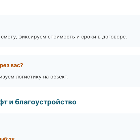
смету, фиксируем стоимость и сроки в договоре.
рез вас?
изуем логистику на объект.
т и благоустройство
инбург