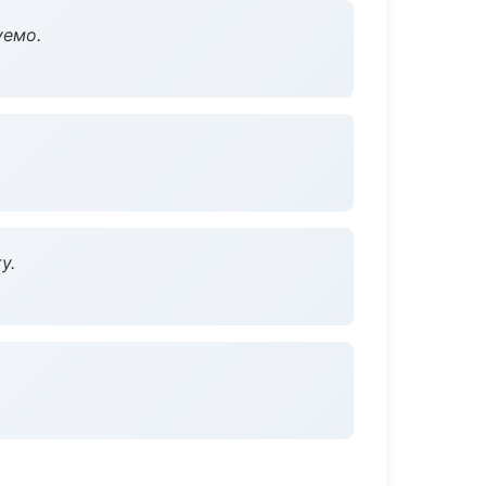
уемо.
у.