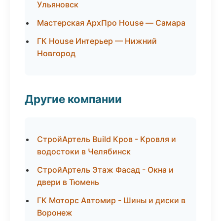
Ульяновск
Мастерская АрхПро House — Самара
ГК House Интерьер — Нижний
Новгород
Другие компании
СтройАртель Build Кров - Кровля и
водостоки в Челябинск
СтройАртель Этаж Фасад - Окна и
двери в Тюмень
ГК Моторс Автомир - Шины и диски в
Воронеж