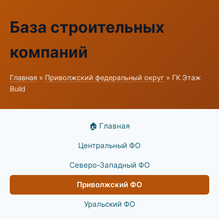
База строительных
компаний
Главная
»
Приволжский федеральный округ
» ГК Этаж
Build
🏠 Главная
Центральный ФО
Северо-Западный ФО
Приволжский ФО
Уральский ФО