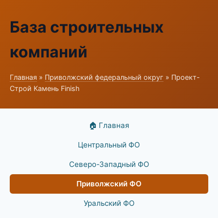
База строительных
компаний
Главная
»
Приволжский федеральный округ
» Проект-
Строй Камень Finish
🏠 Главная
Центральный ФО
Северо-Западный ФО
Приволжский ФО
Уральский ФО