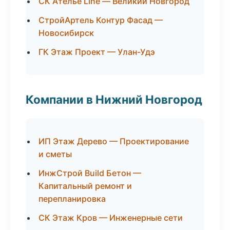
СК Ателье Line — Великий Новгород
СтройАртель Контур Фасад —
Новосибирск
ГК Этаж Проект — Улан-Удэ
Компании в Нижний Новгород
ИП Этаж Дерево — Проектирование
и сметы
ИнжСтрой Build Бетон —
Капитальный ремонт и
перепланировка
СК Этаж Кров — Инженерные сети