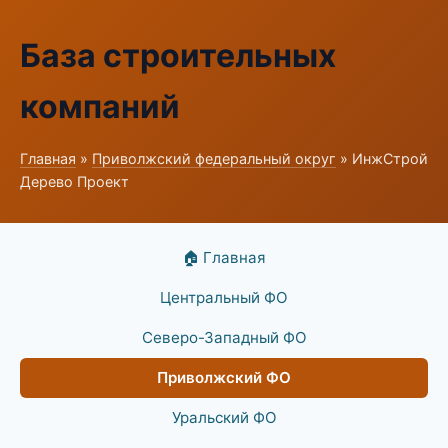
База строительных
компаний
Главная
»
Приволжский федеральный округ
» ИнжСтрой
Дерево Проект
🏠 Главная
Центральный ФО
Северо-Западный ФО
Приволжский ФО
Уральский ФО