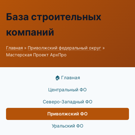
База строительных
компаний
Главная
»
Приволжский федеральный округ
»
Мастерская Проект АрхПро
🏠 Главная
Центральный ФО
Северо-Западный ФО
Приволжский ФО
Уральский ФО