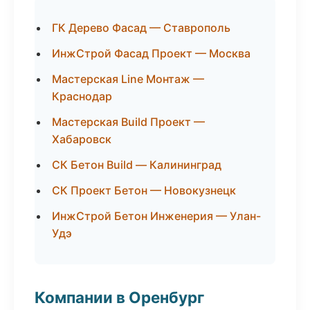
ГК Дерево Фасад — Ставрополь
ИнжСтрой Фасад Проект — Москва
Мастерская Line Монтаж —
Краснодар
Мастерская Build Проект —
Хабаровск
СК Бетон Build — Калининград
СК Проект Бетон — Новокузнецк
ИнжСтрой Бетон Инженерия — Улан-
Удэ
Компании в Оренбург