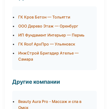
ГК Кров Бетон — Тольятти
ООО Дерево Этаж — Оренбург
ИП Фундамент Интерьер — Пермь
ГК Roof АрхПро — Ульяновск
ИнжСтрой Бригадир Ателье —
Самара
Другие компании
Beauty Aura Pro - Массаж и спа в
Омск