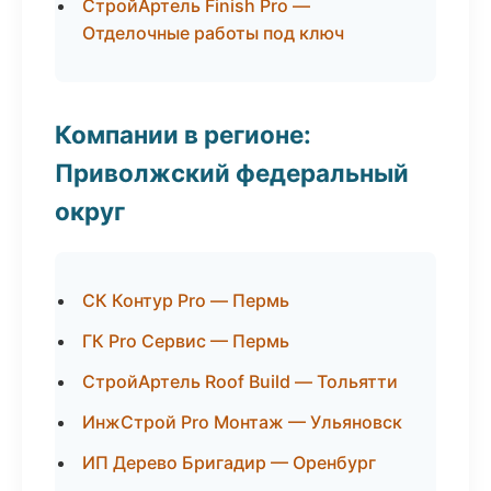
СтройАртель Finish Pro —
Отделочные работы под ключ
Компании в регионе:
Приволжский федеральный
округ
СК Контур Pro — Пермь
ГК Pro Сервис — Пермь
СтройАртель Roof Build — Тольятти
ИнжСтрой Pro Монтаж — Ульяновск
ИП Дерево Бригадир — Оренбург