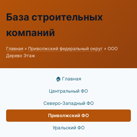
База строительных
компаний
Главная
»
Приволжский федеральный округ
» ООО
Дерево Этаж
🏠 Главная
Центральный ФО
Северо-Западный ФО
Приволжский ФО
Уральский ФО