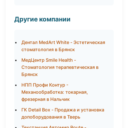
Другие компании
Дентал MedArt White - Эстетическая
стоматология в Брянск
МедЦентр Smile Health -
Стоматология терапевтическая в
Брянск
НПП Профи Контур -
Механообработка: токарная,
фрезерная в Нальчик
ГК Detail Box - Продажа и установка
допоборудования в Тверь
Техстанция Автомир Route -