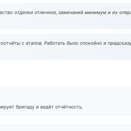
чество отделки отличное, замечаний минимум и их опер
оотчёты с этапов. Работать было спокойно и предсказ
ирует бригаду и ведёт отчётность.