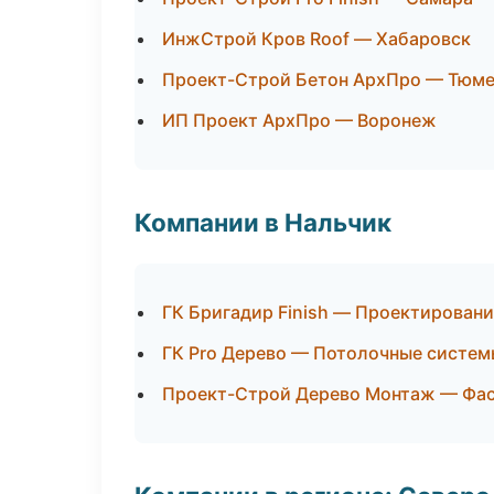
ИнжСтрой Кров Roof — Хабаровск
Проект-Строй Бетон АрхПро — Тюм
ИП Проект АрхПро — Воронеж
Компании в Нальчик
ГК Бригадир Finish — Проектировани
ГК Pro Дерево — Потолочные систем
Проект-Строй Дерево Монтаж — Фас