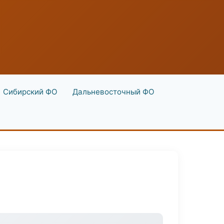
Сибирский ФО
Дальневосточный ФО