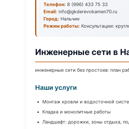
Телефон:
8 (996) 433 75 33
Email:
info@gkderevokamen70.ru
Город:
Нальчик
Режим работы:
Консультации: кругл
Инженерные сети в Н
инженерные сети без простоев: план раб
Наши услуги
Монтаж кровли и водосточной сист
Кладка и монолитные работы
Ландшафт: дорожки, зоны отдыха, п