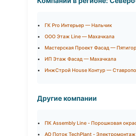
Компании в регионе: Север
ГК Pro Интерьер — Нальчик
ООО Этаж Line — Махачкала
Мастерская Проект Фасад — Пятиго
ИП Этаж Фасад — Махачкала
ИнжСтрой House Контур — Ставроп
Другие компании
ПК Assembly Line - Порошковая окра
АО Поток TechPlant - Электромонта