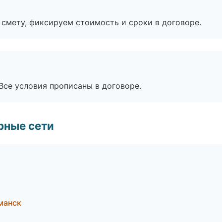
смету, фиксируем стоимость и сроки в договоре.
Все условия прописаны в договоре.
рные сети
манск