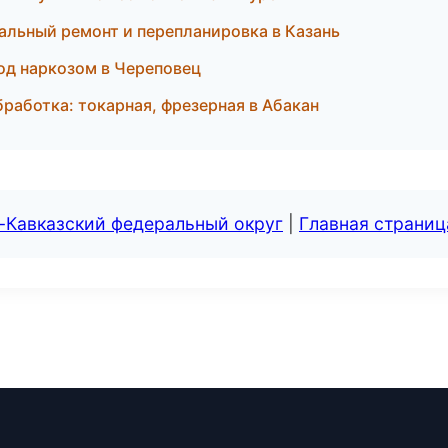
альный ремонт и перепланировка в Казань
од наркозом в Череповец
бработка: токарная, фрезерная в Абакан
-Кавказский федеральный округ
|
Главная страниц