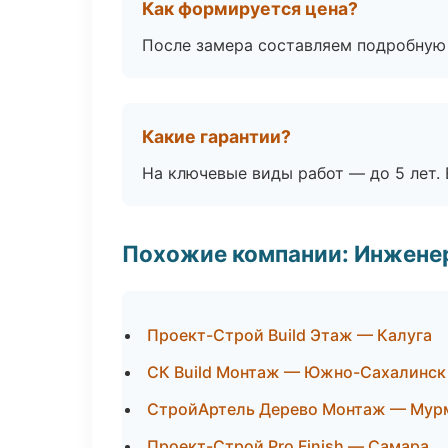
Как формируется цена?
После замера составляем подробную 
Какие гарантии?
На ключевые виды работ — до 5 лет. 
Похожие компании: Инжене
Проект-Строй Build Этаж — Калуга
СК Build Монтаж — Южно-Сахалинск
СтройАртель Дерево Монтаж — Мур
Проект-Строй Pro Finish — Самара