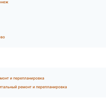
онеж
ово
монт и перепланировка
итальный ремонт и перепланировка