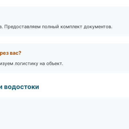
в. Предоставляем полный комплект документов.
рез вас?
изуем логистику на объект.
и водостоки