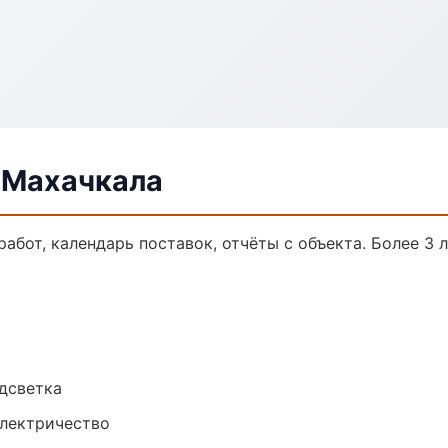
 Махачкала
работ, календарь поставок, отчёты с объекта. Более 3 л
одсветка
электричество