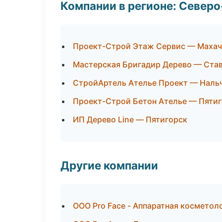
Компании в регионе: Север
Проект-Строй Этаж Сервис — Махач
Мастерская Бригадир Дерево — Ста
СтройАртель Ателье Проект — Наль
Проект-Строй Бетон Ателье — Пяти
ИП Дерево Line — Пятигорск
Другие компании
ООО Pro Face - Аппаратная косметол