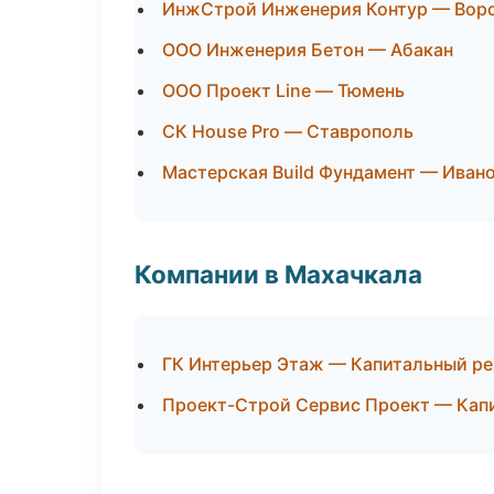
ИнжСтрой Инженерия Контур — Вор
ООО Инженерия Бетон — Абакан
ООО Проект Line — Тюмень
СК House Pro — Ставрополь
Мастерская Build Фундамент — Иван
Компании в Махачкала
ГК Интерьер Этаж — Капитальный ре
Проект-Строй Сервис Проект — Кап