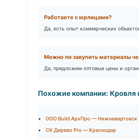
Работаете с юрлицами?
Да, есть опыт коммерческих объекто
Можно ли закупить материалы че
Да, предложим оптовые цены и орган
Похожие компании: Кровля 
ООО Build АрхПро — Нижневартовск
СК Дерево Pro — Краснодар