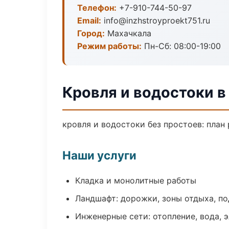
Телефон:
+7-910-744-50-97
Email:
info@inzhstroyproekt751.ru
Город:
Махачкала
Режим работы:
Пн-Сб: 08:00-19:00
Кровля и водостоки в
кровля и водостоки без простоев: план 
Наши услуги
Кладка и монолитные работы
Ландшафт: дорожки, зоны отдыха, п
Инженерные сети: отопление, вода, 