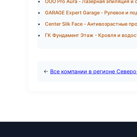
ООО Pro Aura - Лазерная эпиляция и
GARAGE Expert Garage - Рулевое и по
Center Silk Face - Антивозрастные п
ГК Фундамент Этаж - Кровля и водос
←
Все компании в регионе Северо