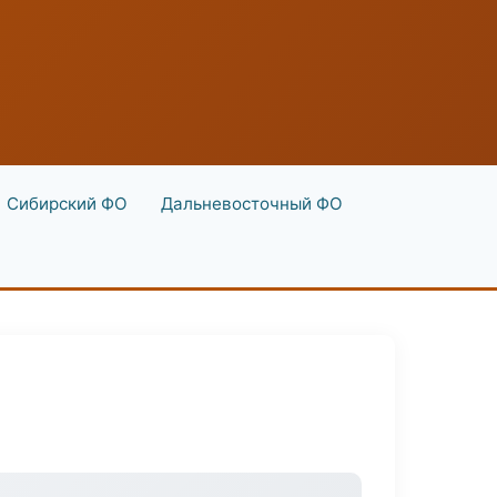
Сибирский ФО
Дальневосточный ФО