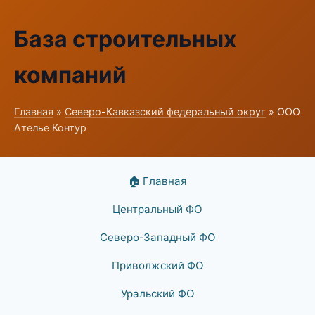
База строительных
компаний
Главная
»
Северо-Кавказский федеральный округ
» ООО
Ателье Контур
🏠 Главная
Центральный ФО
Северо-Западный ФО
Приволжский ФО
Уральский ФО