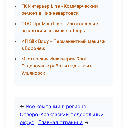
ГК Интерьер Line - Коммерческий
ремонт в Нижневартовск
ООО ПроМаш Line - Изготовление
оснастки и штампов в Тверь
ИП Silk Body - Перманентный макияж
в Воронеж
Мастерская Инженерия Roof -
Отделочные работы под ключ в
Ульяновск
←
Все компании в регионе
Северо-Кавказский федеральный
округ
|
Главная страница
→