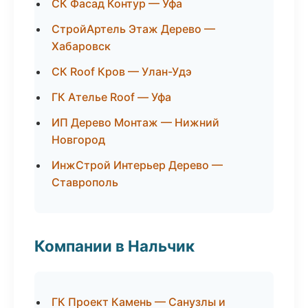
СК Фасад Контур — Уфа
СтройАртель Этаж Дерево —
Хабаровск
СК Roof Кров — Улан-Удэ
ГК Ателье Roof — Уфа
ИП Дерево Монтаж — Нижний
Новгород
ИнжСтрой Интерьер Дерево —
Ставрополь
Компании в Нальчик
ГК Проект Камень — Санузлы и