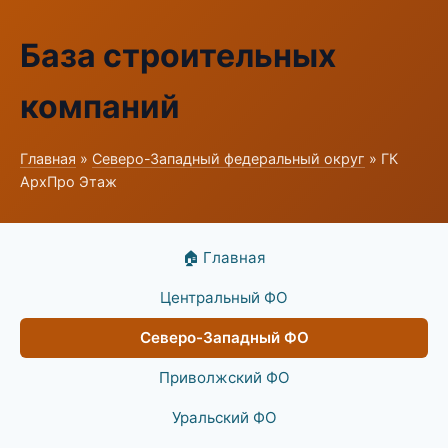
База строительных
компаний
Главная
»
Северо-Западный федеральный округ
» ГК
АрхПро Этаж
🏠 Главная
Центральный ФО
Северо-Западный ФО
Приволжский ФО
Уральский ФО