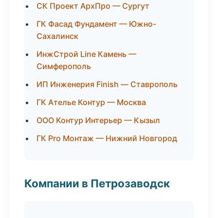
СК Проект АрхПро — Сургут
ГК Фасад Фундамент — Южно-
Сахалинск
ИнжСтрой Line Камень —
Симферополь
ИП Инженерия Finish — Ставрополь
ГК Ателье Контур — Москва
ООО Контур Интерьер — Кызыл
ГК Pro Монтаж — Нижний Новгород
Компании в Петрозаводск