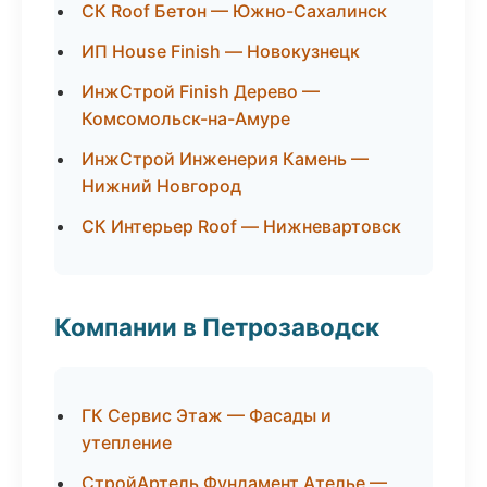
СК Roof Бетон — Южно-Сахалинск
ИП House Finish — Новокузнецк
ИнжСтрой Finish Дерево —
Комсомольск-на-Амуре
ИнжСтрой Инженерия Камень —
Нижний Новгород
СК Интерьер Roof — Нижневартовск
Компании в Петрозаводск
ГК Сервис Этаж — Фасады и
утепление
СтройАртель Фундамент Ателье —