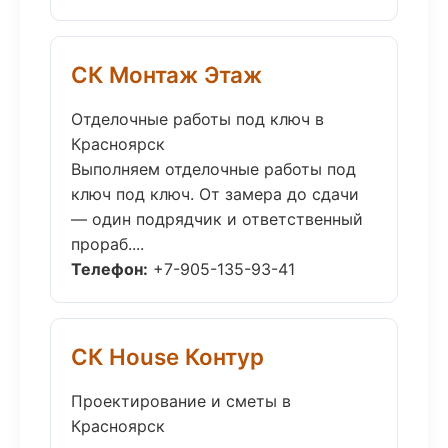
СК Монтаж Этаж
Отделочные работы под ключ в
Красноярск
Выполняем отделочные работы под
ключ под ключ. От замера до сдачи
— один подрядчик и ответственный
прораб....
Телефон:
+7-905-135-93-41
СК House Контур
Проектирование и сметы в
Красноярск