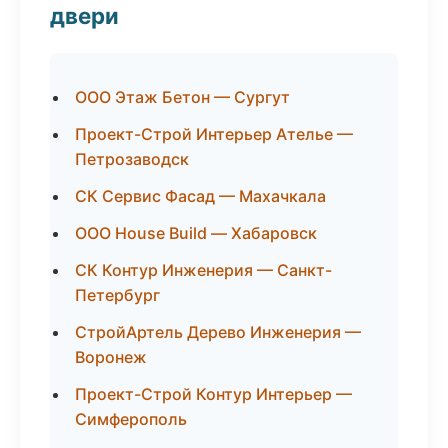
двери
ООО Этаж Бетон — Сургут
Проект-Строй Интерьер Ателье —
Петрозаводск
СК Сервис Фасад — Махачкала
ООО House Build — Хабаровск
СК Контур Инженерия — Санкт-
Петербург
СтройАртель Дерево Инженерия —
Воронеж
Проект-Строй Контур Интерьер —
Симферополь