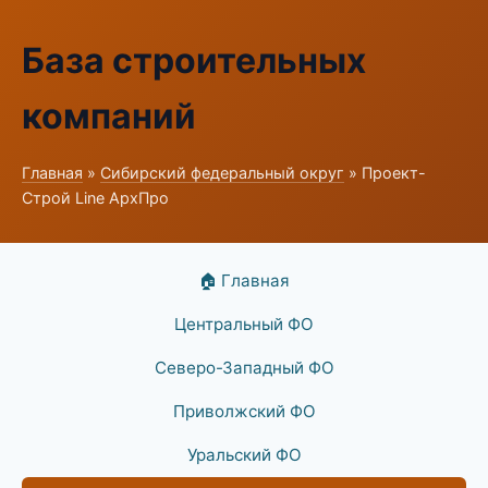
База строительных
компаний
Главная
»
Сибирский федеральный округ
» Проект-
Строй Line АрхПро
🏠 Главная
Центральный ФО
Северо-Западный ФО
Приволжский ФО
Уральский ФО