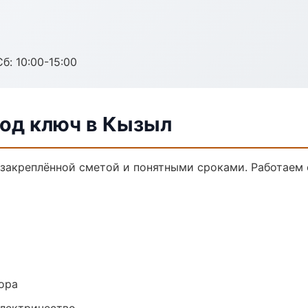
б: 10:00-15:00
од ключ в Кызыл
 закреплённой сметой и понятными сроками. Работаем
ора