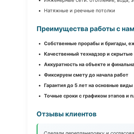
Инженерные сети: отопление, вода, 
Натяжные и реечные потолки
Преимущества работы с на
Собственные прорабы и бригады, е
Качественный технадзор и скрытые
Аккуратность на объекте и финальн
Фиксируем смету до начала работ
Гарантия до 5 лет на основные виды
Точные сроки с графиком этапов и 
Отзывы клиентов
Сделали перепланировку и согласован