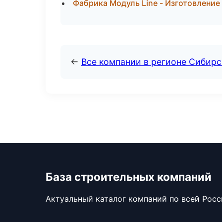
Фабрика Модуль Line - Изготовление
←
Все компании в регионе Сибир
База строительных компаний
Актуальный каталог компаний по всей Рос