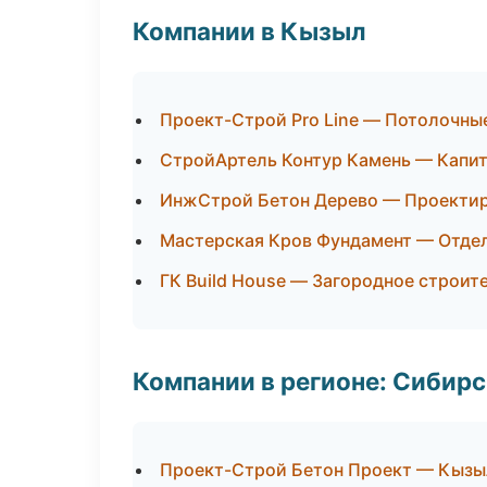
Компании в Кызыл
Проект-Строй Pro Line — Потолочны
СтройАртель Контур Камень — Капит
ИнжСтрой Бетон Дерево — Проектир
Мастерская Кров Фундамент — Отде
ГК Build House — Загородное строит
Компании в регионе: Сибир
Проект-Строй Бетон Проект — Кызы