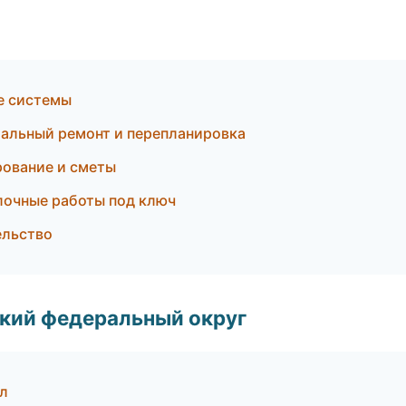
е системы
альный ремонт и перепланировка
ование и сметы
лочные работы под ключ
ельство
ский федеральный округ
л