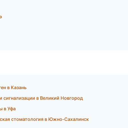
э
ген в Казань
 и сигнализации в Великий Новгород
ы в Уфа
ческая стоматология в Южно-Сахалинск