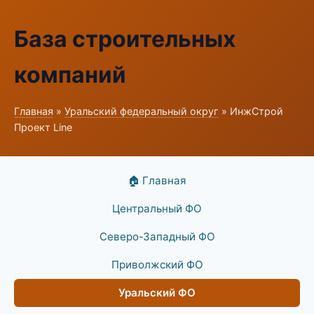
База строительных
компаний
Главная
»
Уральский федеральный округ
» ИнжСтрой
Проект Line
🏠 Главная
Центральный ФО
Северо-Западный ФО
Приволжский ФО
Уральский ФО