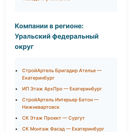
Компании в регионе:
Уральский федеральный
округ
СтройАртель Бригадир Ателье —
Екатеринбург
ИП Этаж АрхПро — Екатеринбург
СтройАртель Интерьер Бетон —
Нижневартовск
СК Этаж Проект — Сургут
СК Монтаж Фасад — Екатеринбург