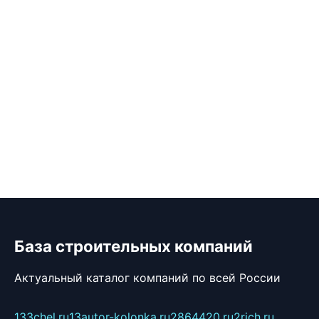
База строительных компаний
Актуальный каталог компаний по всей России
133chel.ru
13autor-kolonka.ru
2864420.ru
2rich.ru