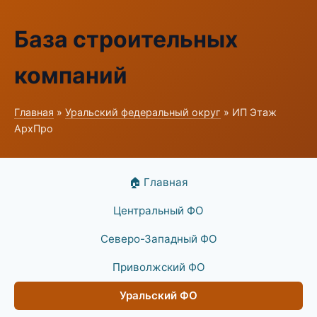
База строительных
компаний
Главная
»
Уральский федеральный округ
» ИП Этаж
АрхПро
🏠 Главная
Центральный ФО
Северо-Западный ФО
Приволжский ФО
Уральский ФО