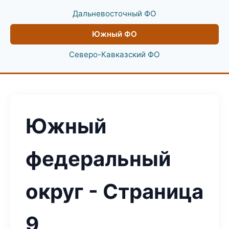
Дальневосточный ФО
Южный ФО
Северо-Кавказский ФО
Южный
федеральный
округ - Страница
9