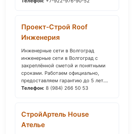
Телефон:
+7-922-976-90-52
Проект-Строй Roof
Инженерия
Инженерные сети в Волгоград
инженерные сети в Волгоград с
закреплённой сметой и понятными
сроками. Работаем официально,
предоставляем гарантию до 5 лет....
Телефон:
8 (984) 266 50 53
СтройАртель House
Ателье