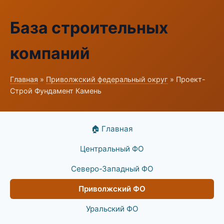
База строительных
компаний
Главная
»
Приволжский федеральный округ
» Проект-
Строй Фундамент Камень
🏠 Главная
Центральный ФО
Северо-Западный ФО
Приволжский ФО
Уральский ФО