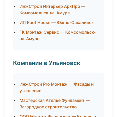
ИнжСтрой Интерьер АрхПро —
Комсомольск-на-Амуре
ИП Roof House — Южно-Сахалинск
ГК Монтаж Сервис — Комсомольск-
на-Амуре
Компании в Ульяновск
ИнжСтрой Pro Монтаж — Фасады и
утепление
Мастерская Ателье Фундамент —
Загородное строительство
ООО Монтаж Фундамент — Кровля и