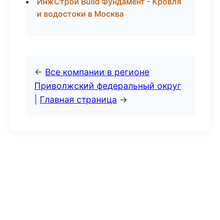
ИнжСтрой Build Фундамент - Кровля
и водостоки в Москва
←
Все компании в регионе
Приволжский федеральный округ
|
Главная страница
→