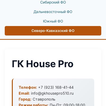
Сибирский ФО
Дальневосточный ФО
Южный ФО
Северо-Кавказский ФО
ГК House Pro
Телефон:
+7 (923) 168-41-44
Email:
info@gkhousepro510.ru
Город:
Ставрополь
Режим работы:
Пн-Пт: 09:00-18:00,