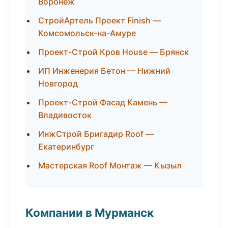
Воронеж
СтройАртель Проект Finish —
Комсомольск-на-Амуре
Проект-Строй Кров House — Брянск
ИП Инженерия Бетон — Нижний
Новгород
Проект-Строй Фасад Камень —
Владивосток
ИнжСтрой Бригадир Roof —
Екатеринбург
Мастерская Roof Монтаж — Кызыл
Компании в Мурманск