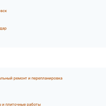
овск
дар
льный ремонт и перепланировка
ы и плиточные работы