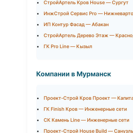
СтройАртель Кров House — Сургут
ИнжСтрой Сервис Pro — Нижневарт
ИП Контур Фасад — Абакан
СтройАртель Дерево Этаж — Красно
ГК Pro Line — Кызыл
Компании в Мурманск
Проект-Строй Кров Проект — Капита
ГК Finish Кров — Инженерные сети
СК Камень Line — Инженерные сети
Проект-Строй House Build — Санузл