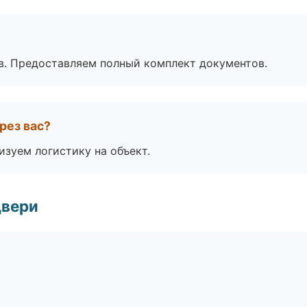
в. Предоставляем полный комплект документов.
рез вас?
изуем логистику на объект.
двери