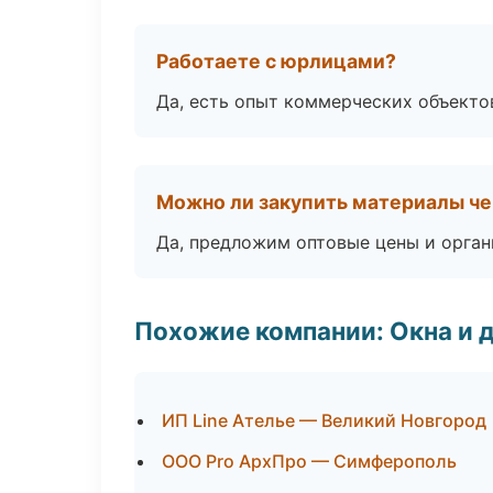
Работаете с юрлицами?
Да, есть опыт коммерческих объекто
Можно ли закупить материалы че
Да, предложим оптовые цены и орган
Похожие компании: Окна и 
ИП Line Ателье — Великий Новгород
ООО Pro АрхПро — Симферополь