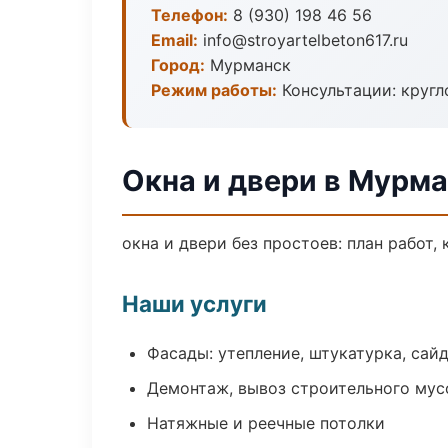
Телефон:
8 (930) 198 46 56
Email:
info@stroyartelbeton617.ru
Город:
Мурманск
Режим работы:
Консультации: кругл
Окна и двери в Мурм
окна и двери без простоев: план работ, 
Наши услуги
Фасады: утепление, штукатурка, сай
Демонтаж, вывоз строительного мус
Натяжные и реечные потолки