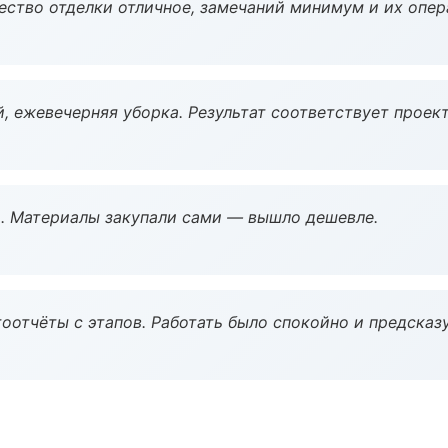
чество отделки отличное, замечаний минимум и их опер
, ежевечерняя уборка. Результат соответствует проект
. Материалы закупали сами — вышло дешевле.
оотчёты с этапов. Работать было спокойно и предсказ