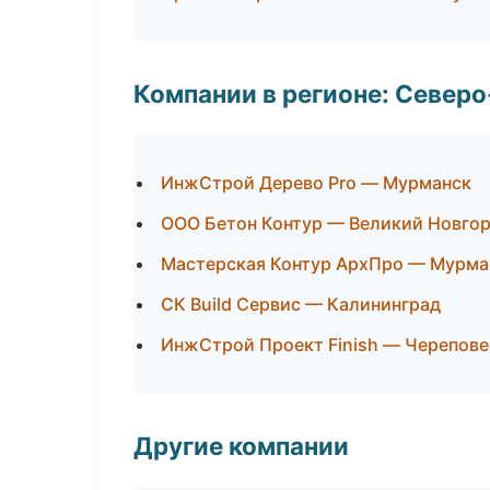
Компании в регионе: Север
ИнжСтрой Дерево Pro — Мурманск
ООО Бетон Контур — Великий Новго
Мастерская Контур АрхПро — Мурма
СК Build Сервис — Калининград
ИнжСтрой Проект Finish — Черепове
Другие компании