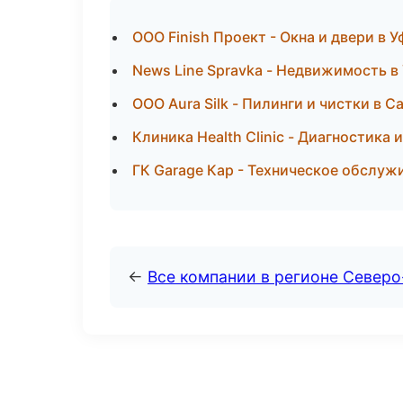
ООО Finish Проект - Окна и двери в У
News Line Spravka - Недвижимость в
ООО Aura Silk - Пилинги и чистки в 
Клиника Health Clinic - Диагностика
ГК Garage Кар - Техническое обслуж
←
Все компании в регионе Север