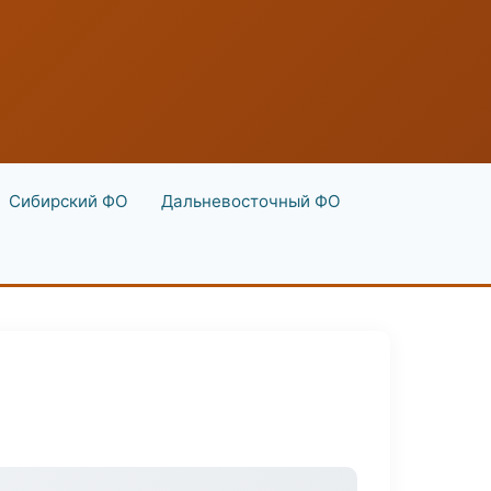
Сибирский ФО
Дальневосточный ФО