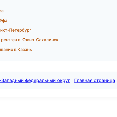
фа
 Уфа
Санкт-Петербург
 и рентген в Южно-Сахалинск
ивание в Казань
о-Западный федеральный округ
|
Главная страница