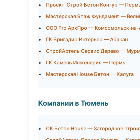
Проект-Строй Бетон Контур — Перм
Мастерская Этаж Фундамент — Вели
ООО Pro АрхПро — Комсомольск-на-
ГК Бригадир Интерьер — Абакан
СтройАртель Сервис Дерево — Мур
ГК Камень Инженерия — Пермь
Мастерская House Бетон — Калуга
Компании в Тюмень
СК Бетон House — Загородное строи