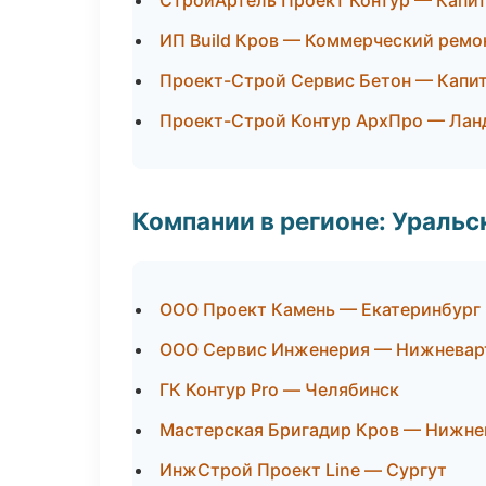
СтройАртель Проект Контур — Капит
ИП Build Кров — Коммерческий ремо
Проект-Строй Сервис Бетон — Капит
Проект-Строй Контур АрхПро — Лан
Компании в регионе: Ураль
ООО Проект Камень — Екатеринбург
ООО Сервис Инженерия — Нижневар
ГК Контур Pro — Челябинск
Мастерская Бригадир Кров — Нижне
ИнжСтрой Проект Line — Сургут