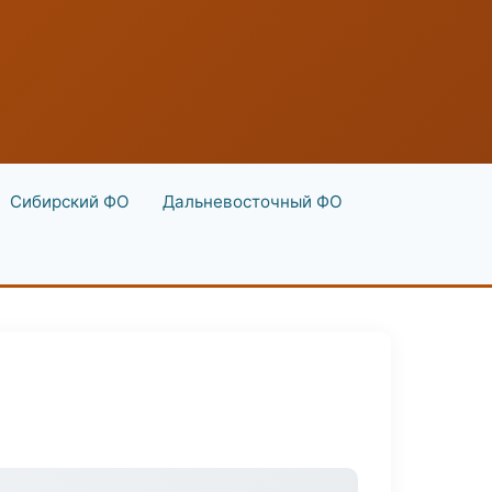
Сибирский ФО
Дальневосточный ФО