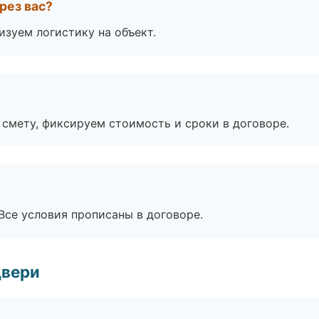
рез вас?
изуем логистику на объект.
смету, фиксируем стоимость и сроки в договоре.
Все условия прописаны в договоре.
двери