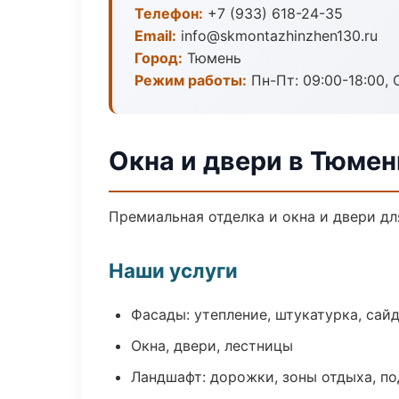
Телефон:
+7 (933) 618-24-35
Email:
info@skmontazhinzhen130.ru
Город:
Тюмень
Режим работы:
Пн-Пт: 09:00-18:00, С
Окна и двери в Тюмен
Премиальная отделка и окна и двери дл
Наши услуги
Фасады: утепление, штукатурка, сай
Окна, двери, лестницы
Ландшафт: дорожки, зоны отдыха, п