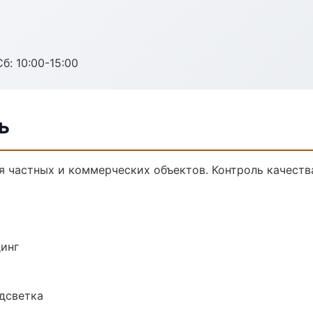
б: 10:00-15:00
ь
я частных и коммерческих объектов. Контроль качеств
динг
одсветка