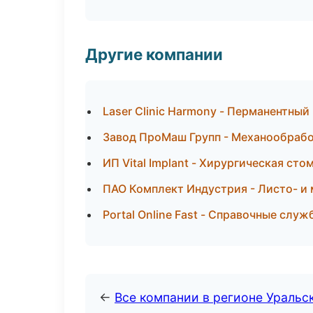
Другие компании
Laser Clinic Harmony - Перманентны
Завод ПроМаш Групп - Механообработ
ИП Vital Implant - Хирургическая ст
ПАО Комплект Индустрия - Листо- и
Portal Online Fast - Справочные слу
←
Все компании в регионе Уральс