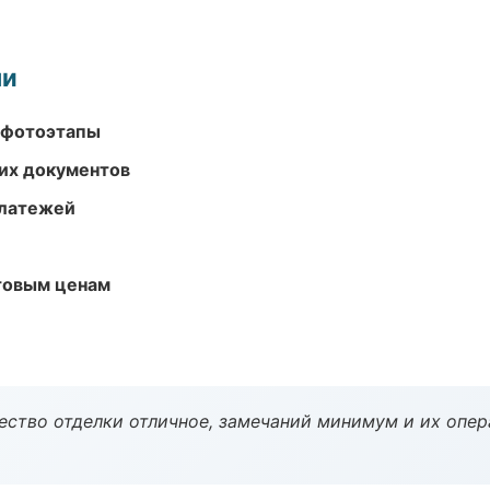
ми
 фотоэтапы
их документов
платежей
птовым ценам
чество отделки отличное, замечаний минимум и их опер