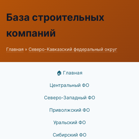
База строительных
компаний
Главная
»
Северо-Кавказский федеральный округ
🏠 Главная
Центральный ФО
Северо-Западный ФО
Приволжский ФО
Уральский ФО
Сибирский ФО